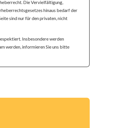
heberrecht. Die Vervielfältigung,
Urheberrechtsgesetzes hinaus bedarf der
te sind nur für den privaten, nicht
 respektiert. Insbesondere werden
am werden, informieren Sie uns bitte