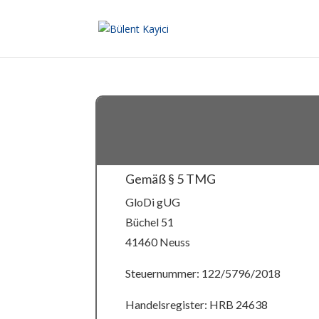
Gemäß § 5 TMG
GloDi gUG
Büchel 51
41460 Neuss
Steuernummer: 122/5796/2018
Handelsregister: HRB 24638