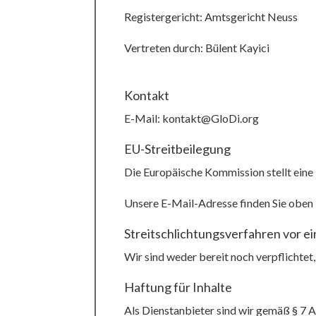
Registergericht: Amtsgericht Neuss
Vertreten durch: Bülent Kayici
Kontakt
E-Mail:
kontakt@GloDi.org
EU-Streitbeilegung
Die Europäische Kommission stellt eine 
Unsere E-Mail-Adresse finden Sie oben
Streitschlichtungsverfahren vor e
Wir sind weder bereit noch verpflichtet
Haftung für Inhalte
Als Dienstanbieter sind wir gemäß § 7 A