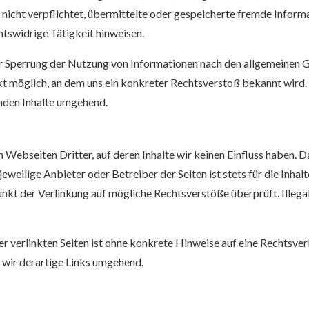
 nicht verpflichtet, übermittelte oder gespeicherte fremde Infor
htswidrige Tätigkeit hinweisen.
r Sperrung der Nutzung von Informationen nach den allgemeinen G
kt möglich, an dem uns ein konkreter Rechtsverstoß bekannt wird
nden Inhalte umgehend.
 Webseiten Dritter, auf deren Inhalte wir keinen Einfluss haben. D
weilige Anbieter oder Betreiber der Seiten ist stets für die Inhalt
nkt der Verlinkung auf mögliche Rechtsverstöße überprüft. Illega
er verlinkten Seiten ist ohne konkrete Hinweise auf eine Rechtsve
 wir derartige Links umgehend.