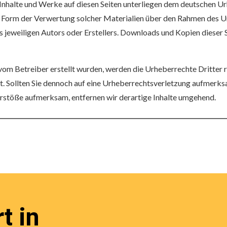
 Inhalte und Werke auf diesen Seiten unterliegen dem deutschen Ur
e Form der Verwertung solcher Materialien über den Rahmen des 
jeweiligen Autors oder Erstellers. Downloads und Kopien dieser Sei
ht vom Betreiber erstellt wurden, werden die Urheberrechte Dritter
et. Sollten Sie dennoch auf eine Urheberrechtsverletzung aufmerks
rstöße aufmerksam, entfernen wir derartige Inhalte umgehend.
t in