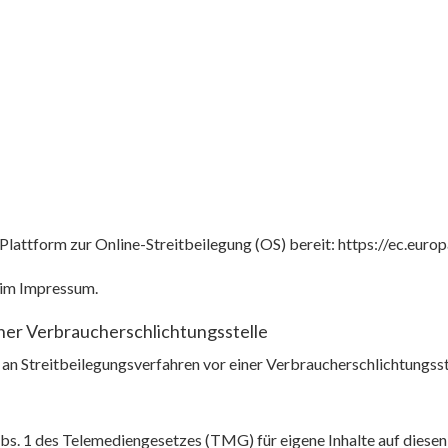
Plattform zur Online-Streitbeilegung (OS) bereit:
https://ec.euro
 im Impressum.
iner Verbraucherschlichtungsstelle
, an Streitbeilegungsverfahren vor einer Verbraucherschlichtungss
bs. 1 des Telemediengesetzes (TMG) für eigene Inhalte auf diesen 