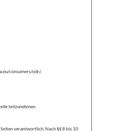
pa.eu/consumers/odr/.
telle teilzunehmen.
Seiten verantwortlich. Nach §§ 8 bis 10